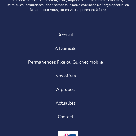
d’associations. Succession, CAF, impôts, sécurité sociale, banques,
mutuelles, assurances, abonnements…: nous couvrons un large spectre, en
faisant pour vous, ou en vous apprenant à faire.
Accueil
A Domicile
Permanences Fixe ou Guichet mobile
Nos offres
A propos
Actualités
Contact