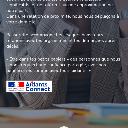
significatifs, et ne tolèrent aucune approximation de
notre part.
Dans une relation de proximité, nous nous déplaçons à
votre domicile.
Passerelle accompagne les Usagers dans leurs
relations avec les organismes et les démarches après
décès.
« Etre dans les petits papiers » des personnes que nous
aidons requiert une confiance partagée, avec nos
bénéficiaires comme avec leurs aidants. »