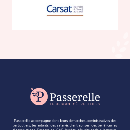
Passerelle accompagne dans leurs démarches administratives des
particuliers, les aidants, des salariés d’entreprises, des bénéficiaires