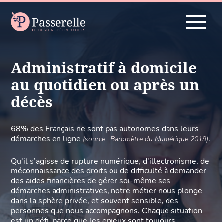
Administratif à domicile
au quotidien ou après un
décès
68% des Français ne sont pas autonomes dans leurs
démarches en ligne
.
(source : Baromètre du Numérique 2019)
Qu’il s’agisse de rupture numérique, d’illectronisme, de
méconnaissance des droits ou de difficulté à demander
des aides financières de gérer soi-même ses
démarches administratives, notre métier nous plonge
dans la sphère privée, et souvent sensible, des
personnes que nous accompagnons. Chaque situation
est un défi, parce que les enjeux sont toujours