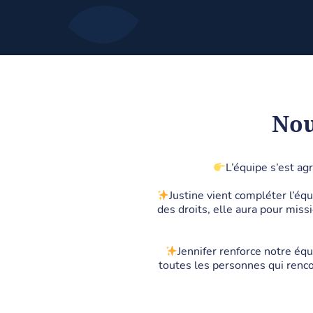
Nou
L’équipe s’est a
Justine vient compléter l’éq
des droits, elle aura pour missi
Jennifer renforce notre équ
toutes les personnes qui rencon