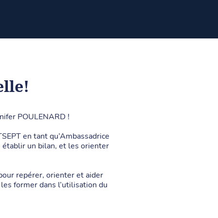
lle!
ennifer POULENARD !
ENTSEPT en tant qu’Ambassadrice
établir un bilan, et les orienter
pour repérer, orienter et aider
les former dans l’utilisation du