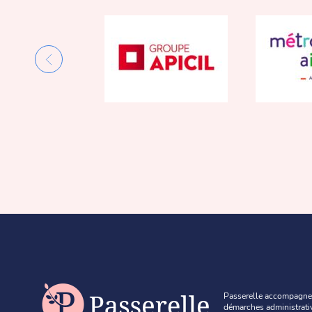
Passerelle accompagne
démarches administrati