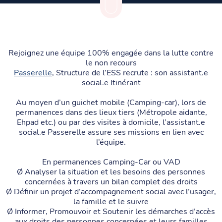
Rejoignez une équipe 100% engagée dans la lutte contre
le non recours
Passerelle
, Structure de l’ESS recrute : son assistant.e
social.e Itinérant
Au moyen d’un guichet mobile (Camping-car), lors de
permanences dans des lieux tiers (Métropole aidante,
Ehpad etc.) ou par des visites à domicile, l’assistant.e
social.e Passerelle assure ses missions en lien avec
l’équipe.
En permanences Camping-Car ou VAD
Ø Analyser la situation et les besoins des personnes
concernées à travers un bilan complet des droits
Ø Définir un projet d’accompagnement social avec l’usager,
la famille et le suivre
Ø Informer, Promouvoir et Soutenir les démarches d’accès
aux droits des personnes concernées et leurs familles